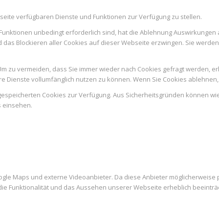
seite verfügbaren Dienste und Funktionen zur Verfügung zu stellen.
Funktionen unbedingt erforderlich sind, hat die Ablehnung Auswirkungen 
d das Blockieren aller Cookies auf dieser Webseite erzwingen. Sie werde
m zu vermeiden, dass Sie immer wieder nach Cookies gefragt werden, erlau
e Dienste vollumfänglich nutzen zu können. Wenn Sie Cookies ablehnen, 
n gespeicherten Cookies zur Verfügung. Aus Sicherheitsgründen können w
s einsehen.
ogle Maps und externe Videoanbieter. Da diese Anbieter möglicherweise
es die Funktionalität und das Aussehen unserer Webseite erheblich beein