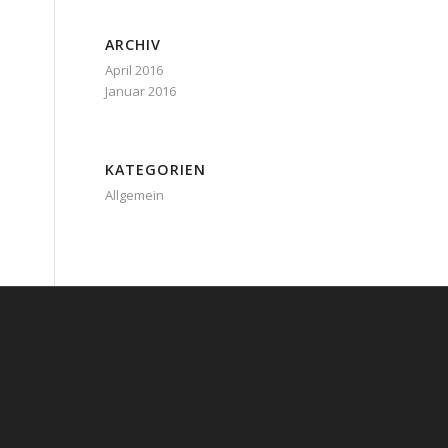
ARCHIV
April 2016
Januar 2016
KATEGORIEN
Allgemein