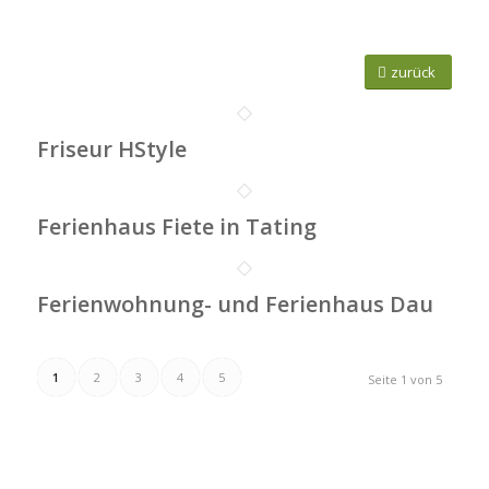
zurück
Friseur HStyle
Ferienhaus Fiete in Tating
Ferienwohnung- und Ferienhaus Dau
1
2
3
4
5
Seite 1 von 5