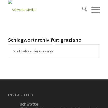
Schlagwortarchiv für:
graziano
Studio Alexander Graziano
INSTA – FEED
schwotte