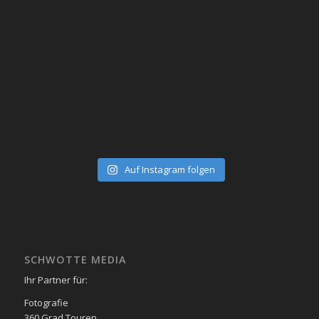
Auf Instagram folgen
SCHWOTTE MEDIA
Ihr Partner für:
Fotografie
360 Grad Touren