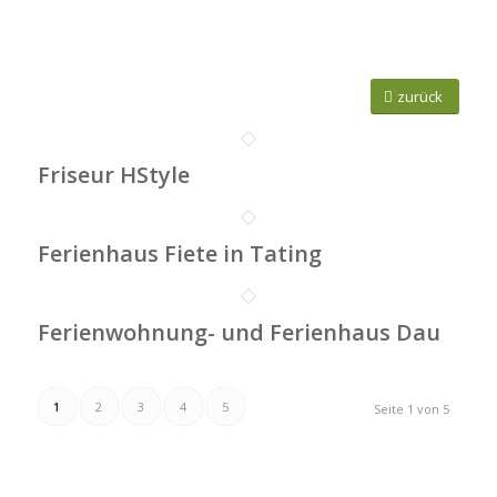
zurück
Friseur HStyle
Ferienhaus Fiete in Tating
Ferienwohnung- und Ferienhaus Dau
1
2
3
4
5
Seite 1 von 5