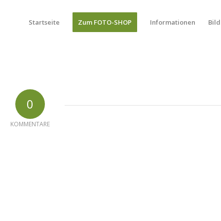
Startseite
Zum FOTO-SHOP
Informationen
Bild
0
KOMMENTARE