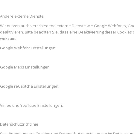
Andere externe Dienste
Wir nutzen auch verschiedene externe Dienste wie Google Webfonts, Go
deaktivieren. Bitte beachten Sie, dass eine Deaktivierung dieser Cooki
wirksam.
Google Webfont Einstellungen:
Google Maps Einstellungen:
Google reCaptcha Einstellungen:
Vimeo und YouTube Einstellungen:
Datenschutzrichtlinie
Sie können unsere Cookies und Datenschutzeinstellungen im Detail in un