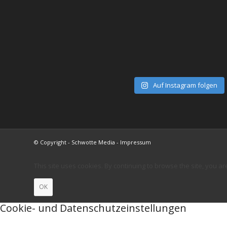
Auf Instagram folgen
© Copyright - Schwotte Media - Impressum
This site uses cookies. By continuing to browse the site, you ar
OK
Cookie- und Datenschutzeinstellungen