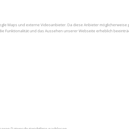
ogle Maps und externe Videoanbieter. Da diese Anbieter möglicherweise
es die Funktionalität und das Aussehen unserer Webseite erheblich beein
seren Datenschutzrichtlinie nachlesen.