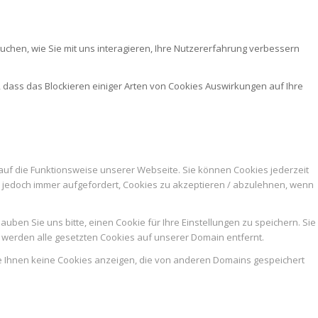
chen, wie Sie mit uns interagieren, Ihre Nutzererfahrung verbessern
, dass das Blockieren einiger Arten von Cookies Auswirkungen auf Ihre
auf die Funktionsweise unserer Webseite. Sie können Cookies jederzeit
n jedoch immer aufgefordert, Cookies zu akzeptieren / abzulehnen, wenn
ben Sie uns bitte, einen Cookie für Ihre Einstellungen zu speichern. Sie
werden alle gesetzten Cookies auf unserer Domain entfernt.
ie Ihnen keine Cookies anzeigen, die von anderen Domains gespeichert