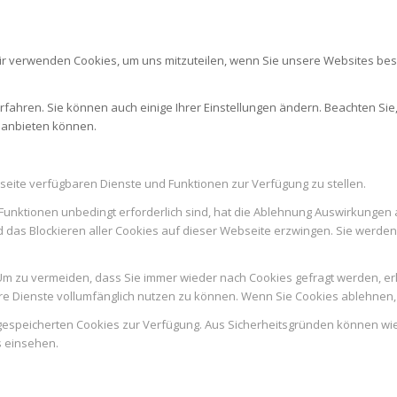
ir verwenden Cookies, um uns mitzuteilen, wenn Sie unsere Websites besu
rfahren. Sie können auch einige Ihrer Einstellungen ändern. Beachten Sie
r anbieten können.
seite verfügbaren Dienste und Funktionen zur Verfügung zu stellen.
Funktionen unbedingt erforderlich sind, hat die Ablehnung Auswirkungen 
d das Blockieren aller Cookies auf dieser Webseite erzwingen. Sie werde
m zu vermeiden, dass Sie immer wieder nach Cookies gefragt werden, erlau
e Dienste vollumfänglich nutzen zu können. Wenn Sie Cookies ablehnen, 
n gespeicherten Cookies zur Verfügung. Aus Sicherheitsgründen können w
s einsehen.