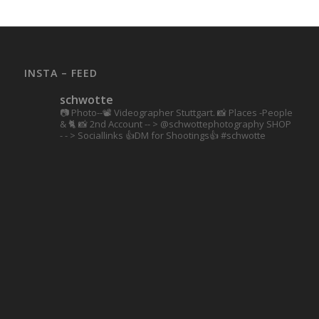
INSTA – FEED
schwotte
📷 Photo--📽️ Videographer Stuttgart.
📸 Places -People
& 🐈 📸 2nd Account
-- > @schwottephotography
SHOP
- - > Sociallinks
👍DM for Shootings👍
#schwotte