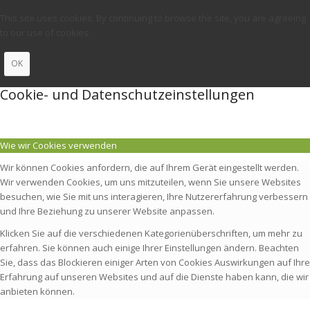
This site uses cookies. By continuing to browse the site, you are agreeing
to our use of cookies.
OK
Cookie- und Datenschutzeinstellungen
Wie wir Cookies verwenden
Wir können Cookies anfordern, die auf Ihrem Gerät eingestellt werden.
Wir verwenden Cookies, um uns mitzuteilen, wenn Sie unsere Websites
besuchen, wie Sie mit uns interagieren, Ihre Nutzererfahrung verbessern
und Ihre Beziehung zu unserer Website anpassen.
Klicken Sie auf die verschiedenen Kategorienüberschriften, um mehr zu
erfahren. Sie können auch einige Ihrer Einstellungen ändern. Beachten
Sie, dass das Blockieren einiger Arten von Cookies Auswirkungen auf Ihre
Erfahrung auf unseren Websites und auf die Dienste haben kann, die wir
anbieten können.