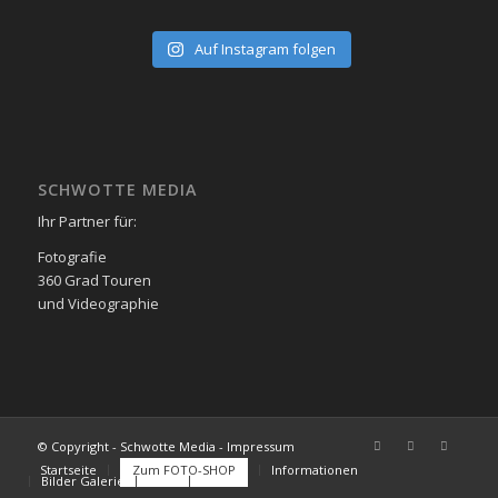
Auf Instagram folgen
SCHWOTTE MEDIA
Ihr Partner für:
Fotografie
360 Grad Touren
und Videographie
© Copyright - Schwotte Media - Impressum
Startseite
Zum FOTO-SHOP
Informationen
Bilder Galerie
FAQs
Kontakt