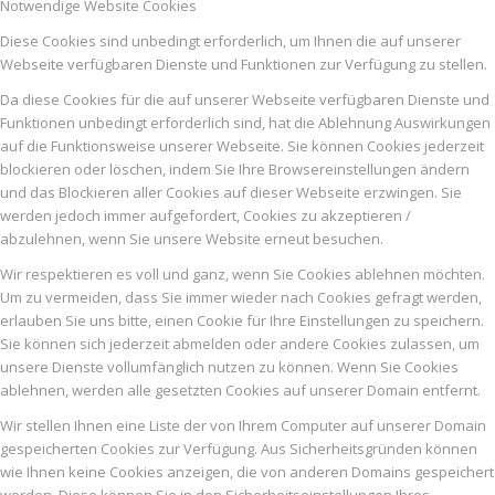
Notwendige Website Cookies
Diese Cookies sind unbedingt erforderlich, um Ihnen die auf unserer
Webseite verfügbaren Dienste und Funktionen zur Verfügung zu stellen.
Da diese Cookies für die auf unserer Webseite verfügbaren Dienste und
Funktionen unbedingt erforderlich sind, hat die Ablehnung Auswirkungen
auf die Funktionsweise unserer Webseite. Sie können Cookies jederzeit
blockieren oder löschen, indem Sie Ihre Browsereinstellungen ändern
und das Blockieren aller Cookies auf dieser Webseite erzwingen. Sie
werden jedoch immer aufgefordert, Cookies zu akzeptieren /
abzulehnen, wenn Sie unsere Website erneut besuchen.
Wir respektieren es voll und ganz, wenn Sie Cookies ablehnen möchten.
Um zu vermeiden, dass Sie immer wieder nach Cookies gefragt werden,
erlauben Sie uns bitte, einen Cookie für Ihre Einstellungen zu speichern.
Sie können sich jederzeit abmelden oder andere Cookies zulassen, um
unsere Dienste vollumfänglich nutzen zu können. Wenn Sie Cookies
ablehnen, werden alle gesetzten Cookies auf unserer Domain entfernt.
Wir stellen Ihnen eine Liste der von Ihrem Computer auf unserer Domain
gespeicherten Cookies zur Verfügung. Aus Sicherheitsgründen können
wie Ihnen keine Cookies anzeigen, die von anderen Domains gespeichert
werden. Diese können Sie in den Sicherheitseinstellungen Ihres