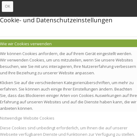
OK
Cookie- und Datenschutzeinstellungen
Wie wir Cookies verwenden
Wir können Cookies anfordern, die auf Ihrem Gerät eingestellt werden.
Wir verwenden Cookies, um uns mitzuteilen, wenn Sie unsere Websites
besuchen, wie Sie mit uns interagieren, Ihre Nutzererfahrung verbessern
und Ihre Beziehung zu unserer Website anpassen.
Klicken Sie auf die verschiedenen Kategorienüberschriften, um mehr zu
erfahren. Sie können auch einige Ihrer Einstellungen ändern. Beachten
Sie, dass das Blockieren einiger Arten von Cookies Auswirkungen auf Ihre
Erfahrung auf unseren Websites und auf die Dienste haben kann, die wir
anbieten können.
Notwendige Website Cookies
Diese Cookies sind unbedingt erforderlich, um Ihnen die auf unserer
Webseite verfügbaren Dienste und Funktionen zur Verfügung zu stellen.