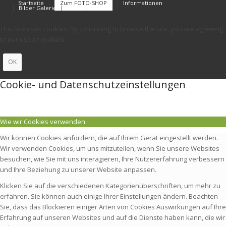
Startseite
Zum FOTO-SHOP
Informationen
Bilder Galerie
FAQs
Kontakt
This site uses cookies. By continuing to browse the site, you are agreeing
to our use of cookies.
OK
Cookie- und Datenschutzeinstellungen
Wie wir Cookies verwenden
Wir können Cookies anfordern, die auf Ihrem Gerät eingestellt werden.
Wir verwenden Cookies, um uns mitzuteilen, wenn Sie unsere Websites
besuchen, wie Sie mit uns interagieren, Ihre Nutzererfahrung verbessern
und Ihre Beziehung zu unserer Website anpassen.
Klicken Sie auf die verschiedenen Kategorienüberschriften, um mehr zu
erfahren. Sie können auch einige Ihrer Einstellungen ändern. Beachten
Sie, dass das Blockieren einiger Arten von Cookies Auswirkungen auf Ihre
Erfahrung auf unseren Websites und auf die Dienste haben kann, die wir