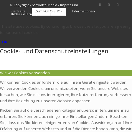
© Copyright - Schwotte Media - Impressum
Startseite
Zum FOTO-SHOP
Informationen
Bilder Galerie
FAQs
Kontakt
This site uses cookies. By continuing to browse the site, you are agreeing
to our use of cookies.
OK
Cookie- und Datenschutzeinstellungen
Wie wir Cookies verwenden
Wir können Cookies anfordern, die auf Ihrem Gerät eingestellt werden.
Wir verwenden Cookies, um uns mitzuteilen, wenn Sie unsere Websites
besuchen, wie Sie mit uns interagieren, Ihre Nutzererfahrung verbessern
und Ihre Beziehung zu unserer Website anpassen.
Klicken Sie auf die verschiedenen Kategorienüberschriften, um mehr zu
erfahren. Sie können auch einige Ihrer Einstellungen ändern. Beachten
Sie, dass das Blockieren einiger Arten von Cookies Auswirkungen auf Ihre
Erfahrung auf unseren Websites und auf die Dienste haben kann, die wir