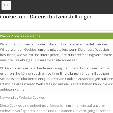
OK
Cookie- und Datenschutzeinstellungen
Wie wir Cookies verwenden
Wir können Cookies anfordern, die auf Ihrem Gerät eingestellt werden.
Wir verwenden Cookies, um uns mitzuteilen, wenn Sie unsere Websites
besuchen, wie Sie mit uns interagieren, Ihre Nutzererfahrung verbessern
und Ihre Beziehung zu unserer Website anpassen.
Klicken Sie auf die verschiedenen Kategorienüberschriften, um mehr zu
erfahren. Sie können auch einige Ihrer Einstellungen ändern. Beachten
Sie, dass das Blockieren einiger Arten von Cookies Auswirkungen auf Ihre
Erfahrung auf unseren Websites und auf die Dienste haben kann, die wir
anbieten können.
Notwendige Website Cookies
Diese Cookies sind unbedingt erforderlich, um Ihnen die auf unserer
Webseite verfügbaren Dienste und Funktionen zur Verfügung zu stellen.