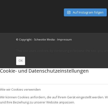
Auf Instagram folgen
© Copyright - Schwotte Media - Impressum
This site uses cookies. By continuing to browse the site, you ar
OK
Cookie- und Datenschutzeinstellungen
Wie wir Cookies verwenden
Wir können Cookies anfordern, die auf Ihrem Gerät eingestellt werden. W
und Ihre Beziehung zu unserer Website anpassen.