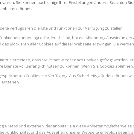
rfahren. Sie können auch einige Ihrer Einstellungen ändern. Beachten Sie
r anbieten können.
seite verfügbaren Dienste und Funktionen zur Verfügung zu stellen.
Funktionen unbedingt erforderlich sind, hat die Ablehnung Auswirkungen 
d das Blockieren aller Cookies auf dieser Webseite erzwingen. Sie werde
m zu vermeiden, dass Sie immer wieder nach Cookies gefragt werden, erlau
e Dienste vollumfänglich nutzen zu können. Wenn Sie Cookies ablehnen, 
n gespeicherten Cookies zur Verfügung. Aus Sicherheitsgründen können w
s einsehen.
ogle Maps und externe Videoanbieter. Da diese Anbieter möglicherweise
es die Funktionalität und das Aussehen unserer Webseite erheblich beein