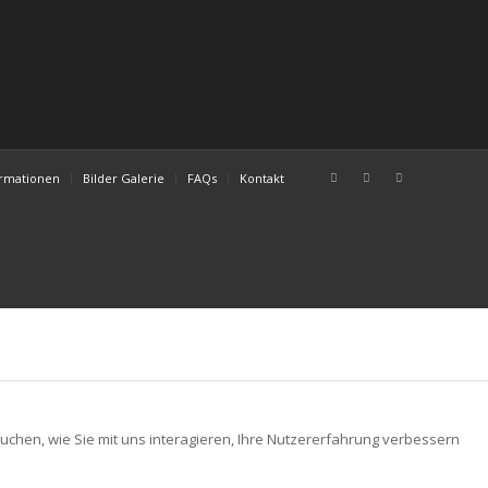
ormationen
Bilder Galerie
FAQs
Kontakt
chen, wie Sie mit uns interagieren, Ihre Nutzererfahrung verbessern