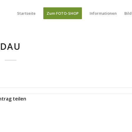
Startseite
Zum FOTO-SHOP
Informationen
Bild
DAU
ntrag teilen