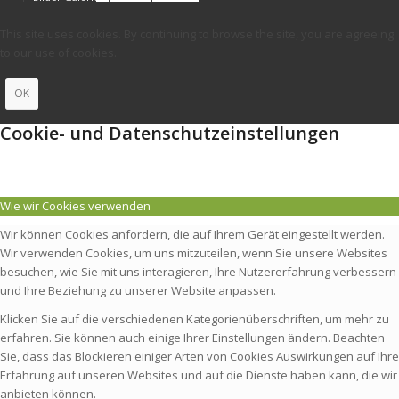
This site uses cookies. By continuing to browse the site, you are agreeing
to our use of cookies.
OK
Cookie- und Datenschutzeinstellungen
Wie wir Cookies verwenden
Wir können Cookies anfordern, die auf Ihrem Gerät eingestellt werden.
Wir verwenden Cookies, um uns mitzuteilen, wenn Sie unsere Websites
besuchen, wie Sie mit uns interagieren, Ihre Nutzererfahrung verbessern
und Ihre Beziehung zu unserer Website anpassen.
Klicken Sie auf die verschiedenen Kategorienüberschriften, um mehr zu
erfahren. Sie können auch einige Ihrer Einstellungen ändern. Beachten
Sie, dass das Blockieren einiger Arten von Cookies Auswirkungen auf Ihre
Erfahrung auf unseren Websites und auf die Dienste haben kann, die wir
anbieten können.