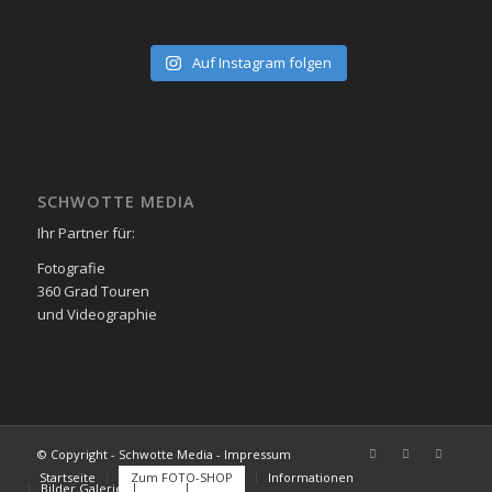
Auf Instagram folgen
SCHWOTTE MEDIA
Ihr Partner für:
Fotografie
360 Grad Touren
und Videographie
© Copyright - Schwotte Media - Impressum
Startseite
Zum FOTO-SHOP
Informationen
Bilder Galerie
FAQs
Kontakt