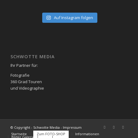
Auf Instagram folgen
SCHWOTTE MEDIA
Ihr Partner für:
Fotografie
360 Grad Touren
und Videographie
© Copyright - Schwotte Media - Impressum
Startseite
Zum FOTO-SHOP
Informationen
Bilder Galerie
FAQs
Kontakt