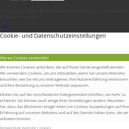
This site uses cookies. By continuing to browse the site, you are agreeing
to our use of cookies.
OK
Cookie- und Datenschutzeinstellungen
Wie wir Cookies verwenden
Wir können Cookies anfordern, die auf Ihrem Gerät eingestellt werden.
Wir verwenden Cookies, um uns mitzuteilen, wenn Sie unsere Websites
besuchen, wie Sie mit uns interagieren, Ihre Nutzererfahrung verbessern
und Ihre Beziehung zu unserer Website anpassen.
Klicken Sie auf die verschiedenen Kategorienüberschriften, um mehr zu
erfahren. Sie können auch einige Ihrer Einstellungen ändern. Beachten
Sie, dass das Blockieren einiger Arten von Cookies Auswirkungen auf Ihre
Erfahrung auf unseren Websites und auf die Dienste haben kann, die wir
anbieten können.
Notwendige Website Cookies