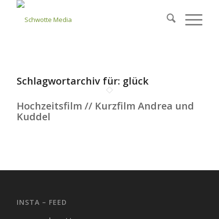
Schlagwortarchiv für:
glück
Hochzeitsfilm // Kurzfilm Andrea und
Kuddel
INSTA – FEED