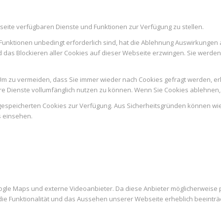
seite verfügbaren Dienste und Funktionen zur Verfügung zu stellen.
Funktionen unbedingt erforderlich sind, hat die Ablehnung Auswirkungen 
d das Blockieren aller Cookies auf dieser Webseite erzwingen. Sie werde
m zu vermeiden, dass Sie immer wieder nach Cookies gefragt werden, erlau
e Dienste vollumfänglich nutzen zu können. Wenn Sie Cookies ablehnen, 
n gespeicherten Cookies zur Verfügung. Aus Sicherheitsgründen können w
s einsehen.
ogle Maps und externe Videoanbieter. Da diese Anbieter möglicherweise
es die Funktionalität und das Aussehen unserer Webseite erheblich beein