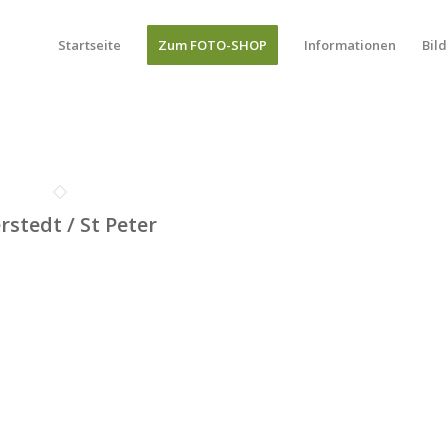
Startseite
Zum FOTO-SHOP
Informationen
Bild
rstedt / St Peter