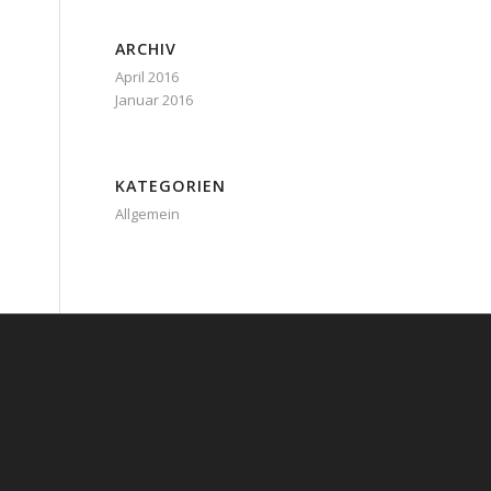
ARCHIV
April 2016
Januar 2016
KATEGORIEN
Allgemein