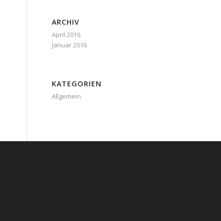
ARCHIV
April 2016
Januar 2016
KATEGORIEN
Allgemein