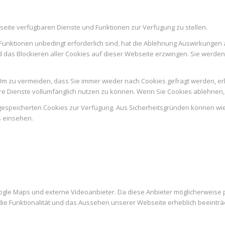
seite verfügbaren Dienste und Funktionen zur Verfügung zu stellen.
Funktionen unbedingt erforderlich sind, hat die Ablehnung Auswirkungen 
d das Blockieren aller Cookies auf dieser Webseite erzwingen. Sie werde
m zu vermeiden, dass Sie immer wieder nach Cookies gefragt werden, erlau
e Dienste vollumfänglich nutzen zu können. Wenn Sie Cookies ablehnen, 
n gespeicherten Cookies zur Verfügung. Aus Sicherheitsgründen können w
s einsehen.
ogle Maps und externe Videoanbieter. Da diese Anbieter möglicherweise
es die Funktionalität und das Aussehen unserer Webseite erheblich beein