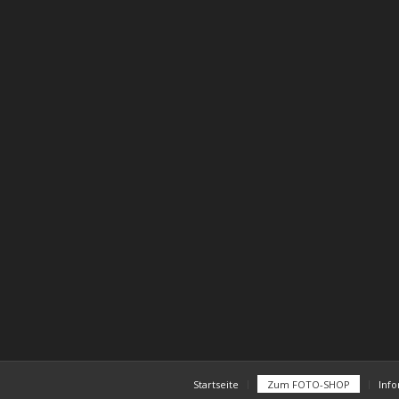
Startseite
Zum FOTO-SHOP
Inf