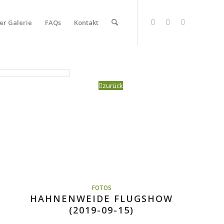
er Galerie
FAQs
Kontakt
zurück
FOTOS
HAHNENWEIDE FLUGSHOW
(2019-09-15)