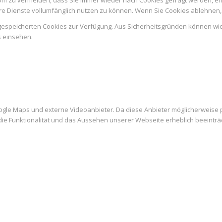
e Dienste vollumfänglich nutzen zu können. Wenn Sie Cookies ablehnen, 
n gespeicherten Cookies zur Verfügung. Aus Sicherheitsgründen können w
s einsehen.
ogle Maps und externe Videoanbieter. Da diese Anbieter möglicherweise
es die Funktionalität und das Aussehen unserer Webseite erheblich beein