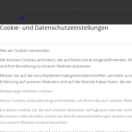
This site uses cookies. By continuing to browse the site, you ar
OK
Cookie- und Datenschutzeinstellungen
Wie wir Cookies verwenden
Wir können Cookies anfordern, die auf Ihrem Gerät eingestellt werden. W
und Ihre Beziehung zu unserer Website anpassen.
Klicken Sie auf die verschiedenen Kategorienüberschriften, um mehr zu e
Erfahrung auf unseren Websites und auf die Dienste haben kann, die wi
Notwendige Website Cookies
Diese Cookies sind unbedingt erforderlich, um Ihnen die auf unserer Web
Da diese Cookies für die auf unserer Webseite verfügbaren Dienste und 
blockieren oder löschen, indem Sie Ihre Browsereinstellungen ändern un
Sie unsere Website erneut besuchen.
Wir respektieren es voll und ganz, wenn Sie Cookies ablehnen möchten. U