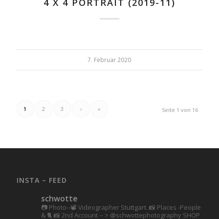
4 X 4 PORTRAIT (2019-11)
7. Februar 2020
1
2
3
›
»
Seite 1 von 16
INSTA – FEED
schwotte
📷 Photo--📽️ Videographer Stuttgart.
📸 Places -People
& 🐈 📸 2nd Account
-- > @schwottephotography
SHOP