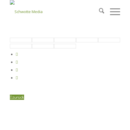
zurück