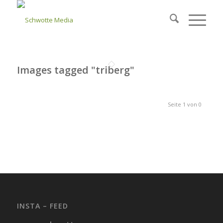
Images tagged "triberg"
Seite 1 von 0
INSTA – FEED