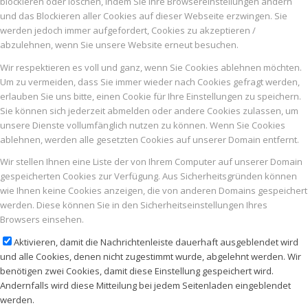
blockieren oder löschen, indem Sie Ihre Browsereinstellungen ändern
und das Blockieren aller Cookies auf dieser Webseite erzwingen. Sie
werden jedoch immer aufgefordert, Cookies zu akzeptieren /
abzulehnen, wenn Sie unsere Website erneut besuchen.
Wir respektieren es voll und ganz, wenn Sie Cookies ablehnen möchten.
Um zu vermeiden, dass Sie immer wieder nach Cookies gefragt werden,
erlauben Sie uns bitte, einen Cookie für Ihre Einstellungen zu speichern.
Sie können sich jederzeit abmelden oder andere Cookies zulassen, um
unsere Dienste vollumfänglich nutzen zu können. Wenn Sie Cookies
ablehnen, werden alle gesetzten Cookies auf unserer Domain entfernt.
Wir stellen Ihnen eine Liste der von Ihrem Computer auf unserer Domain
gespeicherten Cookies zur Verfügung. Aus Sicherheitsgründen können
wie Ihnen keine Cookies anzeigen, die von anderen Domains gespeichert
werden. Diese können Sie in den Sicherheitseinstellungen Ihres
Browsers einsehen.
Aktivieren, damit die Nachrichtenleiste dauerhaft ausgeblendet wird
und alle Cookies, denen nicht zugestimmt wurde, abgelehnt werden. Wir
benötigen zwei Cookies, damit diese Einstellung gespeichert wird.
Andernfalls wird diese Mitteilung bei jedem Seitenladen eingeblendet
werden.