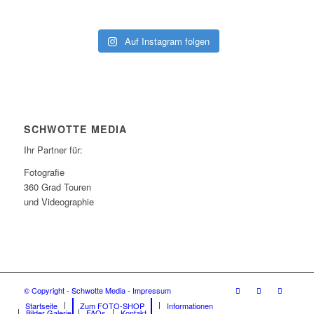
Auf Instagram folgen
SCHWOTTE MEDIA
Ihr Partner für:
Fotografie
360 Grad Touren
und Videographie
© Copyright - Schwotte Media - Impressum
Startseite
Zum FOTO-SHOP
Informationen
Bilder Galerie
FAQs
Kontakt