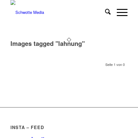
Images tagged "lahnung"
Seite 1 von 0
INSTA – FEED