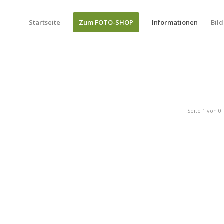
Startseite
Zum FOTO-SHOP
Informationen
Bild
Seite 1 von 0