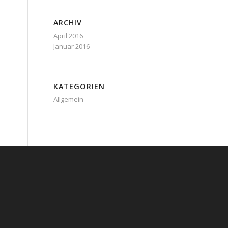
ARCHIV
April 2016
Januar 2016
KATEGORIEN
Allgemein