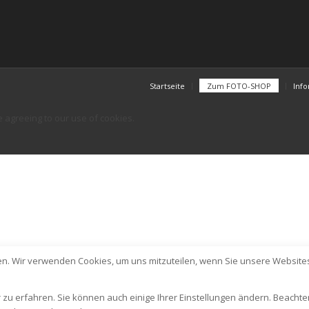
Startseite
Zum FOTO-SHOP
Inf
e agreeing to our use of cookies.
en. Wir verwenden Cookies, um uns mitzuteilen, wenn Sie unsere Websites
 zu erfahren. Sie können auch einige Ihrer Einstellungen ändern. Beachte