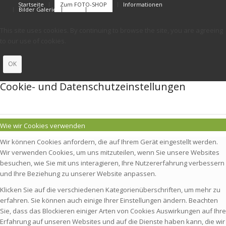
Startseite
Zum FOTO-SHOP
Informationen
Bilder Galerie
FAQs
Kontakt
This site uses cookies. By continuing to browse the site, you are agreeing
to our use of cookies.
OK
Cookie- und Datenschutzeinstellungen
Wie wir Cookies verwenden
Wir können Cookies anfordern, die auf Ihrem Gerät eingestellt werden.
Wir verwenden Cookies, um uns mitzuteilen, wenn Sie unsere Websites
besuchen, wie Sie mit uns interagieren, Ihre Nutzererfahrung verbessern
und Ihre Beziehung zu unserer Website anpassen.
Klicken Sie auf die verschiedenen Kategorienüberschriften, um mehr zu
erfahren. Sie können auch einige Ihrer Einstellungen ändern. Beachten
Sie, dass das Blockieren einiger Arten von Cookies Auswirkungen auf Ihre
Erfahrung auf unseren Websites und auf die Dienste haben kann, die wir