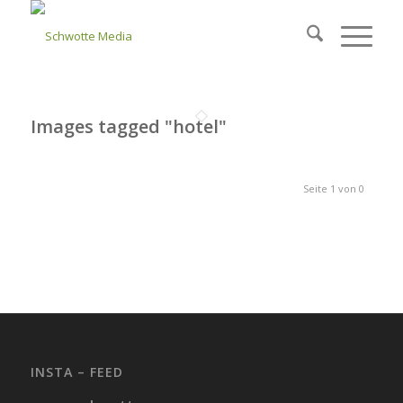
Images tagged "hotel"
Seite 1 von 0
INSTA – FEED