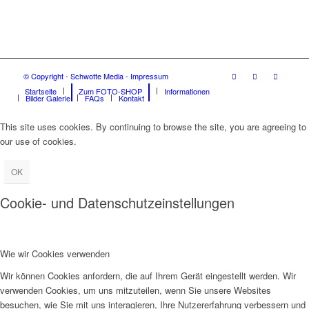
© Copyright - Schwotte Media - Impressum
Startseite
Zum FOTO-SHOP
Informationen
Bilder Galerie
FAQs
Kontakt
This site uses cookies. By continuing to browse the site, you are agreeing to
our use of cookies.
OK
Cookie- und Datenschutzeinstellungen
Wie wir Cookies verwenden
Wir können Cookies anfordern, die auf Ihrem Gerät eingestellt werden. Wir
verwenden Cookies, um uns mitzuteilen, wenn Sie unsere Websites
besuchen, wie Sie mit uns interagieren, Ihre Nutzererfahrung verbessern und