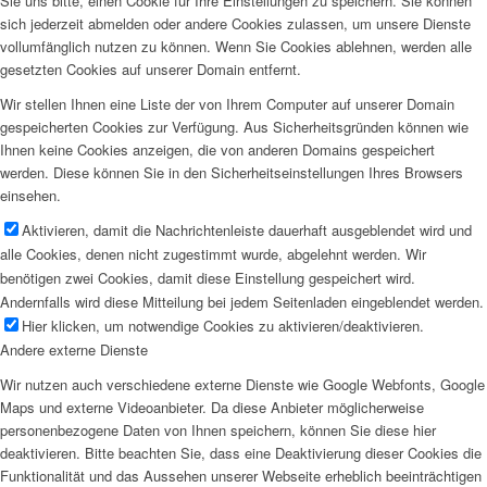
Sie uns bitte, einen Cookie für Ihre Einstellungen zu speichern. Sie können
sich jederzeit abmelden oder andere Cookies zulassen, um unsere Dienste
vollumfänglich nutzen zu können. Wenn Sie Cookies ablehnen, werden alle
gesetzten Cookies auf unserer Domain entfernt.
Wir stellen Ihnen eine Liste der von Ihrem Computer auf unserer Domain
gespeicherten Cookies zur Verfügung. Aus Sicherheitsgründen können wie
Ihnen keine Cookies anzeigen, die von anderen Domains gespeichert
werden. Diese können Sie in den Sicherheitseinstellungen Ihres Browsers
einsehen.
Aktivieren, damit die Nachrichtenleiste dauerhaft ausgeblendet wird und
alle Cookies, denen nicht zugestimmt wurde, abgelehnt werden. Wir
benötigen zwei Cookies, damit diese Einstellung gespeichert wird.
Andernfalls wird diese Mitteilung bei jedem Seitenladen eingeblendet werden.
Hier klicken, um notwendige Cookies zu aktivieren/deaktivieren.
Andere externe Dienste
Wir nutzen auch verschiedene externe Dienste wie Google Webfonts, Google
Maps und externe Videoanbieter. Da diese Anbieter möglicherweise
personenbezogene Daten von Ihnen speichern, können Sie diese hier
deaktivieren. Bitte beachten Sie, dass eine Deaktivierung dieser Cookies die
Funktionalität und das Aussehen unserer Webseite erheblich beeinträchtigen