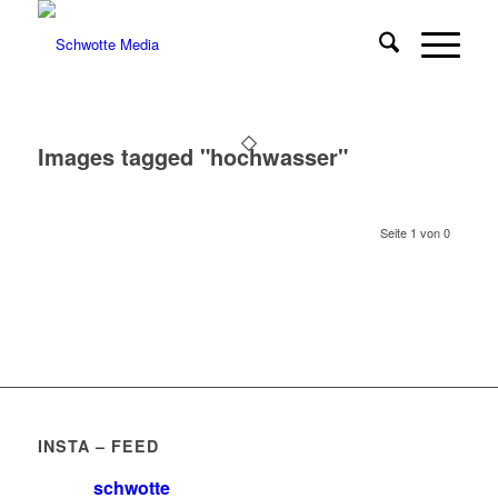
Images tagged "hochwasser"
Seite 1 von 0
INSTA – FEED
schwotte