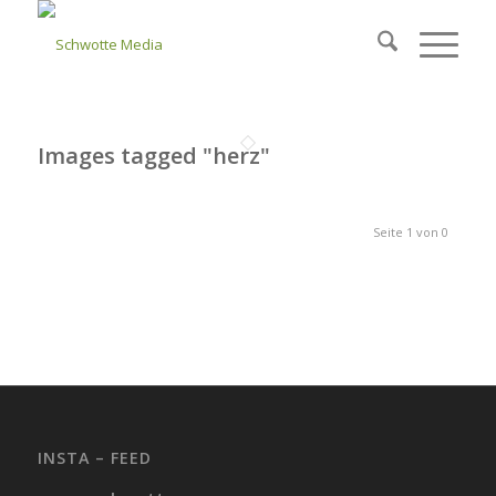
Images tagged "herz"
Seite 1 von 0
INSTA – FEED