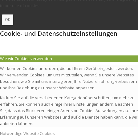
to our use of cookies.
OK
Cookie- und Datenschutzeinstellungen
Wie wir Cookies verwenden
Wir können Cookies anfordern, die auf Ihrem Gerät eingestellt werden.
Wir verwenden Cookies, um uns mitzuteilen, wenn Sie unsere Websites
besuchen, wie Sie mit uns interagieren, Ihre Nutzererfahrung verbessern
und Ihre Beziehung zu unserer Website anpassen.
Klicken Sie auf die verschiedenen Kategorienüberschriften, um mehr zu
erfahren. Sie können auch einige Ihrer Einstellungen ändern. Beachten
Sie, dass das Blockieren einiger Arten von Cookies Auswirkungen auf Ihre
Erfahrung auf unseren Websites und auf die Dienste haben kann, die wir
anbieten können.
Notwendige Website Cookies