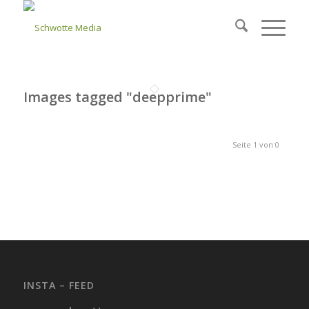
Images tagged "deepprime"
Seite 1 von 0
INSTA – FEED