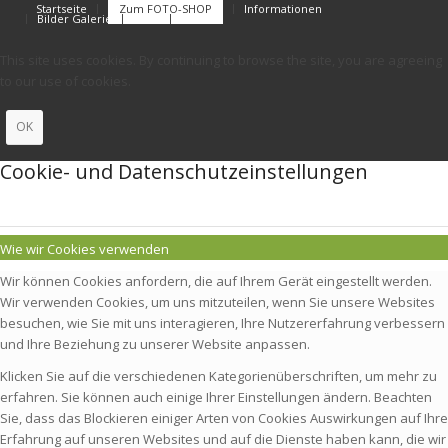
Startseite
Zum FOTO-SHOP
Informationen
Bilder Galerie
FAQs
Kontakt
This site uses cookies. By continuing to browse the site, you are agreeing
to our use of cookies.
OK
Cookie- und Datenschutzeinstellungen
Wie wir Cookies verwenden
Wir können Cookies anfordern, die auf Ihrem Gerät eingestellt werden.
Wir verwenden Cookies, um uns mitzuteilen, wenn Sie unsere Websites
besuchen, wie Sie mit uns interagieren, Ihre Nutzererfahrung verbessern
und Ihre Beziehung zu unserer Website anpassen.
Klicken Sie auf die verschiedenen Kategorienüberschriften, um mehr zu
erfahren. Sie können auch einige Ihrer Einstellungen ändern. Beachten
Sie, dass das Blockieren einiger Arten von Cookies Auswirkungen auf Ihre
Erfahrung auf unseren Websites und auf die Dienste haben kann, die wir