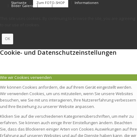
Startseite
Zum FOTO-SHOP
Informationen
Bilder Galerie
FAQs
Kontakt
This site uses cookies. By continuing to browse the site, you are agreeing
to our use of cookies.
OK
Cookie- und Datenschutzeinstellungen
Wie wir Cookies verwenden
Wir können Cookies anfordern, die auf Ihrem Gerät eingestellt werden.
Wir verwenden Cookies, um uns mitzuteilen, wenn Sie unsere Websites
besuchen, wie Sie mit uns interagieren, Ihre Nutzererfahrung verbessern
und Ihre Beziehung zu unserer Website anpassen.
Klicken Sie auf die verschiedenen Kategorienüberschriften, um mehr zu
erfahren. Sie können auch einige Ihrer Einstellungen ändern. Beachten
Sie, dass das Blockieren einiger Arten von Cookies Auswirkungen auf Ihre
Erfahrung auf unseren Websites und auf die Dienste haben kann, die wir