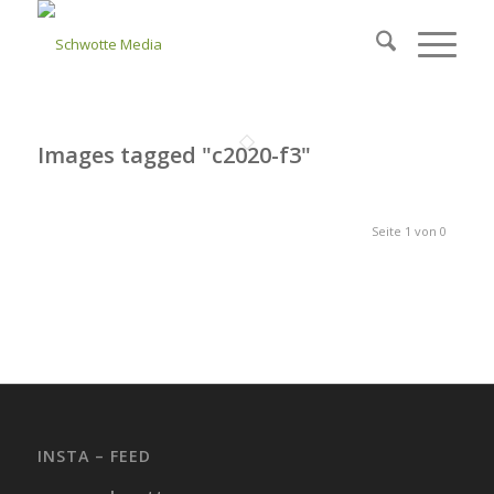
Images tagged "c2020-f3"
Seite 1 von 0
INSTA – FEED