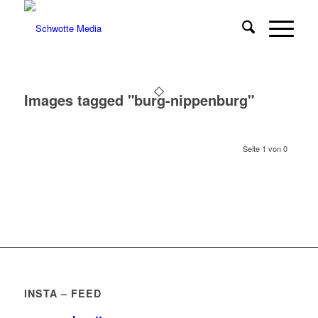
Images tagged "burg-nippenburg"
Seite 1 von 0
INSTA – FEED