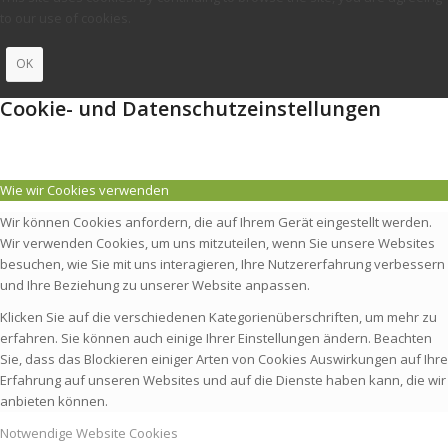
to our use of cookies.
OK
Cookie- und Datenschutzeinstellungen
Wie wir Cookies verwenden
Wir können Cookies anfordern, die auf Ihrem Gerät eingestellt werden.
Wir verwenden Cookies, um uns mitzuteilen, wenn Sie unsere Websites
besuchen, wie Sie mit uns interagieren, Ihre Nutzererfahrung verbessern
und Ihre Beziehung zu unserer Website anpassen.
Klicken Sie auf die verschiedenen Kategorienüberschriften, um mehr zu
erfahren. Sie können auch einige Ihrer Einstellungen ändern. Beachten
Sie, dass das Blockieren einiger Arten von Cookies Auswirkungen auf Ihre
Erfahrung auf unseren Websites und auf die Dienste haben kann, die wir
anbieten können.
Notwendige Website Cookies