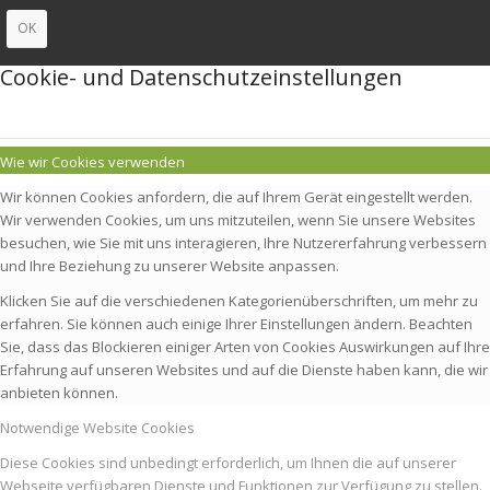
OK
Cookie- und Datenschutzeinstellungen
Wie wir Cookies verwenden
Wir können Cookies anfordern, die auf Ihrem Gerät eingestellt werden.
Wir verwenden Cookies, um uns mitzuteilen, wenn Sie unsere Websites
besuchen, wie Sie mit uns interagieren, Ihre Nutzererfahrung verbessern
und Ihre Beziehung zu unserer Website anpassen.
Klicken Sie auf die verschiedenen Kategorienüberschriften, um mehr zu
erfahren. Sie können auch einige Ihrer Einstellungen ändern. Beachten
Sie, dass das Blockieren einiger Arten von Cookies Auswirkungen auf Ihre
Erfahrung auf unseren Websites und auf die Dienste haben kann, die wir
anbieten können.
Notwendige Website Cookies
Diese Cookies sind unbedingt erforderlich, um Ihnen die auf unserer
Webseite verfügbaren Dienste und Funktionen zur Verfügung zu stellen.